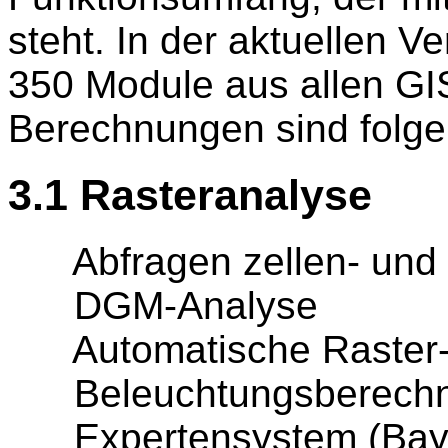
steht. In der aktuellen 
350 Module aus allen G
Berechnungen sind folg
3.1 Rasteranalyse
Abfragen zellen- und pr
DGM-Analyse
Automatische Raster-/
Beleuchtungsberechnung
Expertensystem (Baye