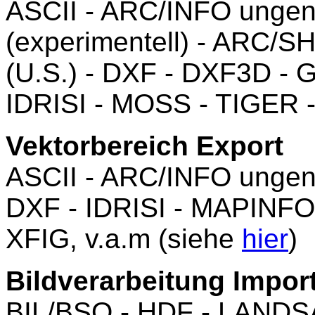
ASCII - ARC/INFO ungen
(experimentell) - ARC/S
(U.S.) - DXF - DXF3D -
IDRISI - MOSS - TIGER 
Vektorbereich Export
ASCII - ARC/INFO ungene
DXF - IDRISI - MAPINFO
XFIG, v.a.m (siehe
hier
)
Bildverarbeitung Import
BIL/BSQ - HDF - LANDSA