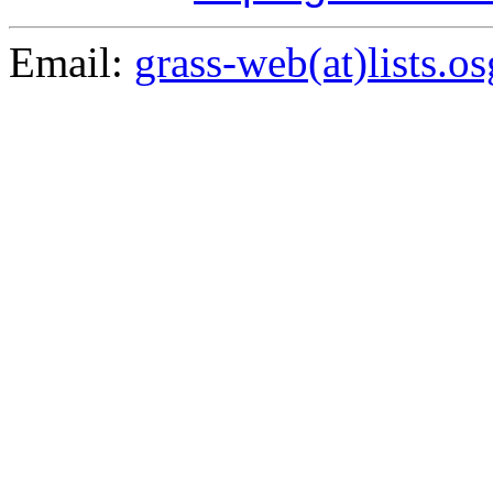
Email:
grass-web(at)lists.o