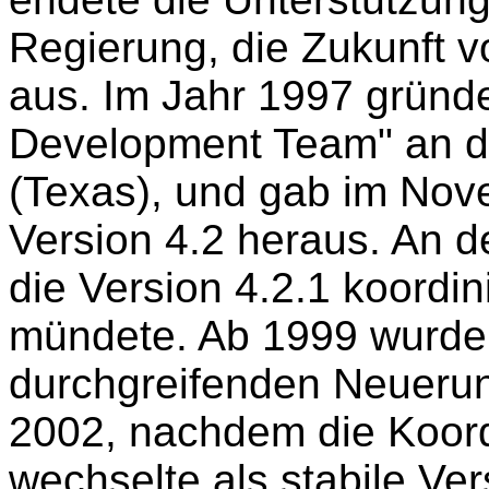
Regierung, die Zukunft
aus. Im Jahr 1997 gründ
Development Team" an de
(Texas), und gab im Nov
Version 4.2 heraus. An d
die Version 4.2.1 koordini
mündete. Ab 1999 wurde 
durchgreifenden Neuerun
2002, nachdem die Koordi
wechselte als stabile Ve