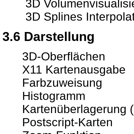
3D Volumenvisualisi
3D Splines Interpolat
3.6 Darstellung
3D-Oberflächen
X11 Kartenausgabe
Farbzuweisung
Histogramm
Kartenüberlagerung (R
Postscript-Karten