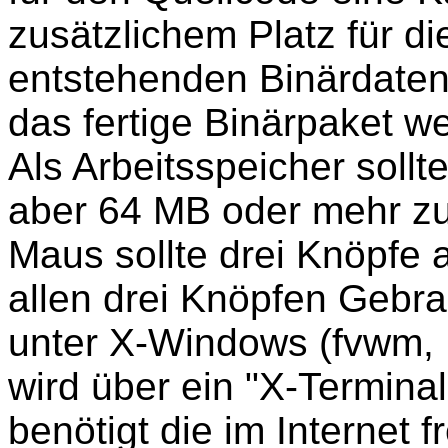
zusätzlichem Platz für d
entstehenden Binärdaten
das fertige Binärpaket w
Als Arbeitsspeicher soll
aber 64 MB oder mehr zu
Maus sollte drei Knöpfe
allen drei Knöpfen Gebr
unter X-Windows (fvwm, 
wird über ein "X-Termin
benötigt die im Internet f