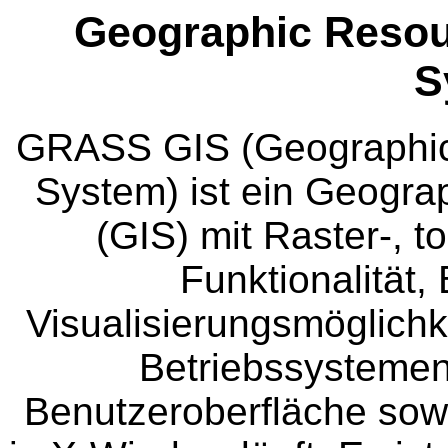
Geographic Resou
S
GRASS GIS (Geographic
System) ist ein Geogra
(GIS) mit Raster-, t
Funktionalität,
Visualisierungsmöglichk
Betriebssystemen
Benutzeroberfläche sow