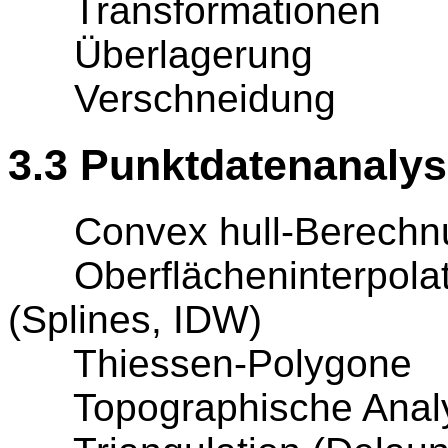
Transformationen
Überlagerung
Verschneidung
3.3 Punktdatenanaly
Convex hull-Berechn
Oberflächeninterpolati
(Splines, IDW)
Thiessen-Polygone
Topographische Analyse