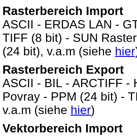
Rasterbereich Import
ASCII - ERDAS LAN - GTO
TIFF (8 bit) - SUN Raster
(24 bit), v.a.m (siehe
hier
Rasterbereich Export
ASCII - BIL - ARCTIFF 
Povray - PPM (24 bit) - TI
v.a.m (siehe
hier
)
Vektorbereich Import