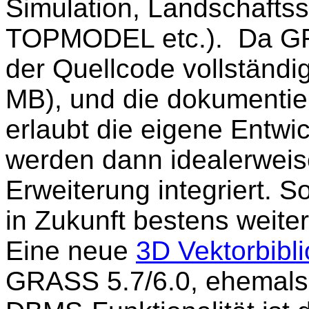
Simulation, Landschaftsst
TOPMODEL etc.). Da GRA
der Quellcode vollständig
MB), und die dokumentier
erlaubt die eigene Entwi
werden dann idealerweis
Erweiterung integriert. 
in Zukunft bestens weite
Eine neue
3D Vektorbibl
GRASS 5.7/6.0, ehemals 