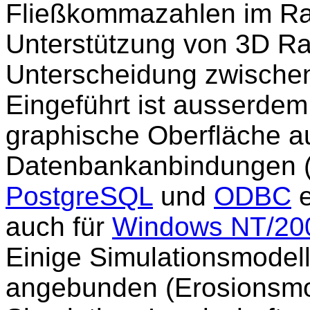
Fließkommazahlen im Ras
Unterstützung von 3D Ras
Unterscheidung zwischen
Eingeführt ist ausserdem
graphische Oberfläche au
Datenbankanbindungen (
PostgreSQL
und
ODBC
e
auch für
Windows NT/20
Einige Simulationsmodel
angebunden (Erosionsmo