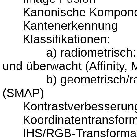
Kanonische Komponen
Kantenerkennung
Klassifikationen:
a) radiometrisch: un
und überwacht (Affinity, 
b) geometrisch/radio
(SMAP)
Kontrastverbesserun
Koordinatentransform
IHS/RGB-Transformat