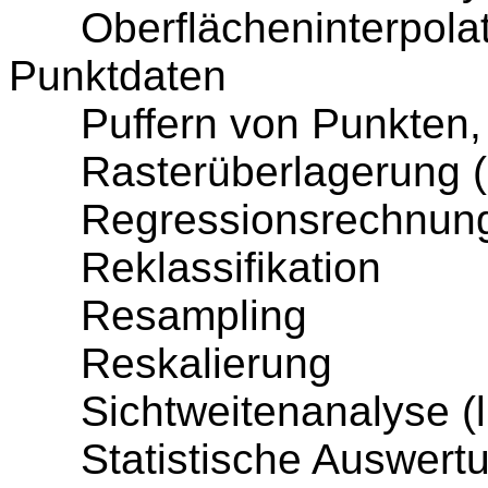
Oberflächeninterpolati
Punktdaten
Puffern von Punkten, L
Rasterüberlagerung (ge
Regressionsrechnun
Reklassifikation
Resampling
Reskalierung
Sichtweitenanalyse (lin
Statistische Auswert