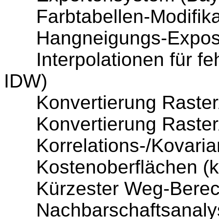
Farbtabellen-Modifika
Hangneigungs-Exposit
Interpolationen für fehl
IDW)
Konvertierung Raster/
Konvertierung Raster
Korrelations-/Kovaria
Kostenoberflächen (ku
Kürzester Weg-Berec
Nachbarschaftsanaly