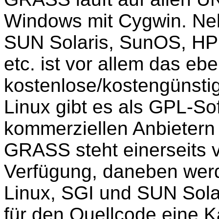
Windows mit Cygwin. Neb
SUN Solaris, SunOS, HP
etc. ist vor allem das ebe
kostenlose/kostengünsti
Linux gibt es als GPL-So
kommerziellen Anbietern
GRASS steht einerseits v
Verfügung, daneben werd
Linux, SGI und SUN Solar
für den Quellcode eine K