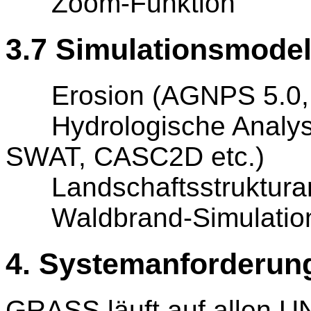
Zoom-Funktion
3.7 Simulationsmodel
Erosion (AGNPS 5.0, 
Hydrologische Analyse
SWAT, CASC2D etc.)
Landschaftsstrukturanal
Waldbrand-Simulatio
4. Systemanforderun
GRASS läuft auf allen U