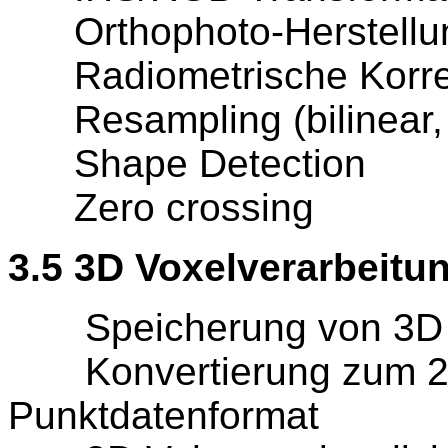
Orthophoto-Herstellu
Radiometrische Korrekt
Resampling (bilinear, 
Shape Detection
Zero crossing
3.5 3D Voxelverarbeitu
Speicherung von 3D Ra
Konvertierung zum 2D
Punktdatenformat