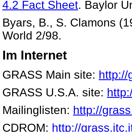
4.2 Fact Sheet
. Baylor U
Byars, B., S. Clamons (
World 2/98.
Im Internet
GRASS Main site:
http://
GRASS U.S.A. site:
http:
Mailinglisten:
http://grass
CDROM:
http://grass.it