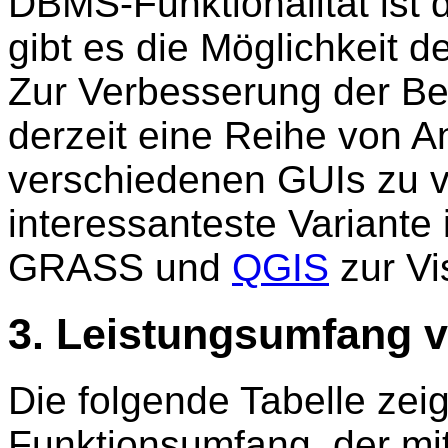
DBMS-Funktionalität ist d
gibt es die Möglichkeit 
Zur Verbesserung der Ben
derzeit eine Reihe von 
verschiedenen GUIs zu v
interessanteste Variante 
GRASS und
QGIS
zur Vi
3. Leistungsumfang
Die folgende Tabelle zei
Funktionsumfang, der m