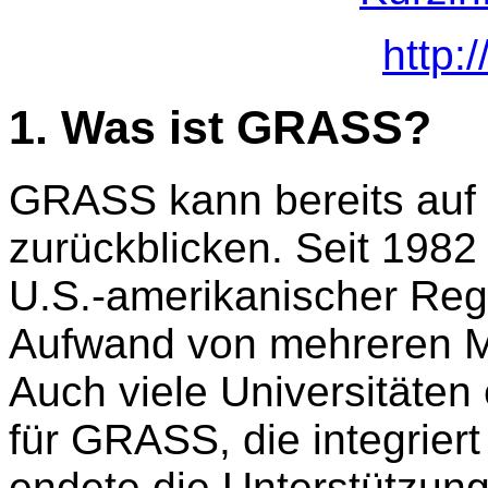
http:/
1. Was ist GRASS?
GRASS kann bereits auf 
zurückblicken. Seit 1982
U.S.-amerikanischer Reg
Aufwand von mehreren Mil
Auch viele Universitäten
für GRASS, die integrier
endete die Unterstützun