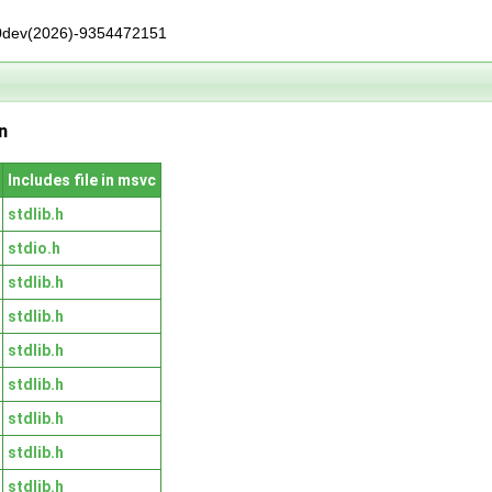
0dev(2026)-9354472151
n
Includes file in msvc
stdlib.h
stdio.h
stdlib.h
stdlib.h
stdlib.h
stdlib.h
stdlib.h
stdlib.h
stdlib.h