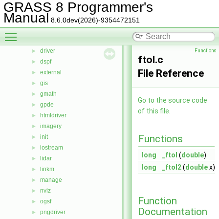
GRASS 8 Programmer's
cluster
►
Manual
datetime
►
8.6.0dev(2026)-9354472151
db
►
Toggle main menu visibility
display
►
driver
Functions
►
ftol.c
dspf
►
File Reference
external
►
gis
►
gmath
►
Go to the source code
gpde
►
of this file.
htmldriver
►
imagery
►
Functions
init
►
iostream
►
long
_ftol
(
double
)
lidar
►
long
_ftol2
(
double
x)
linkm
►
manage
►
nviz
►
Function
ogsf
►
Documentation
pngdriver
►