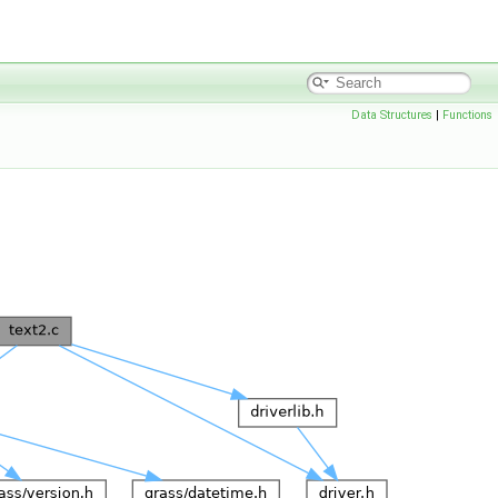
Data Structures
|
Functions