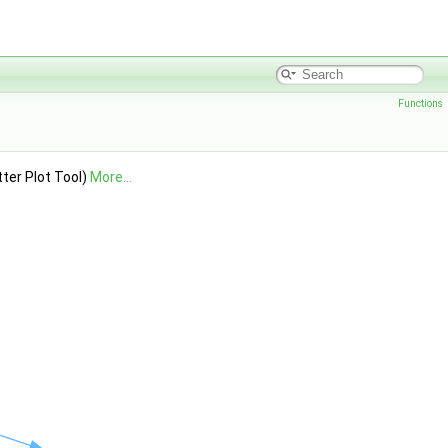
Functions
ter Plot Tool)
More...