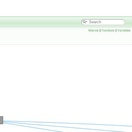
Macros
|
Functions
|
Variables