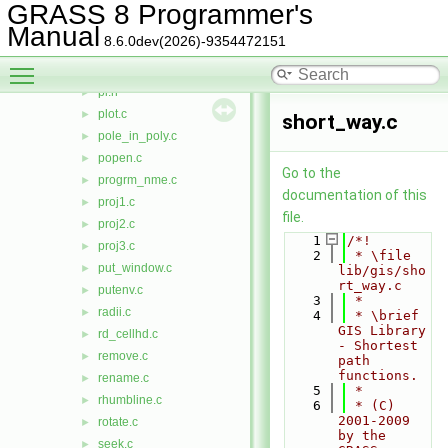
parser_standard_options.c
►
GRASS 8 Programmer's
parser_wps.c
►
Manual
8.6.0dev(2026)-9354472151
paths.c
►
Toggle main menu visibility
percent.c
►
pi.h
►
plot.c
►
short_way.c
pole_in_poly.c
►
popen.c
►
Go to the
progrm_nme.c
►
documentation of this
proj1.c
►
file.
proj2.c
►
    1
/*!
proj3.c
►
    2
 * \file 
put_window.c
►
lib/gis/sho
rt_way.c
putenv.c
►
    3
 *
radii.c
►
    4
 * \brief 
GIS Library 
rd_cellhd.c
►
- Shortest 
remove.c
►
path 
functions.
rename.c
►
    5
 *
rhumbline.c
►
    6
 * (C) 
2001-2009 
rotate.c
►
by the 
seek.c
►