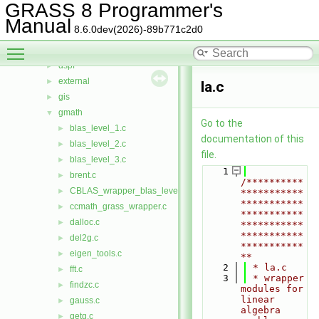
datetime
►
GRASS 8 Programmer's
db
►
Manual
8.6.0dev(2026)-89b771c2d0
display
►
Toggle main menu visibility
driver
►
dspf
►
external
►
la.c
gis
►
gmath
▼
Go to the
blas_level_1.c
►
documentation of this
blas_level_2.c
►
file.
blas_level_3.c
►
    1
brent.c
►
/**********
CBLAS_wrapper_blas_level_1.c
►
***********
***********
ccmath_grass_wrapper.c
►
***********
dalloc.c
►
***********
***********
del2g.c
►
***********
eigen_tools.c
►
**
    2
 * la.c
fft.c
►
    3
 * wrapper 
findzc.c
►
modules for 
linear 
gauss.c
►
algebra 
getg.c
►